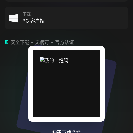
下载
PC 客户端
安全下载 • 无病毒 • 官方认证
扫码下载游戏