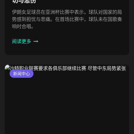
切与悲伤
伊朗女足球员在亚洲杯比赛中表示，球队对国家的局
势感到担忧与悲痛。在首场比赛中，球队未在国歌奏
响时合唱。
阅读更多
新闻中心