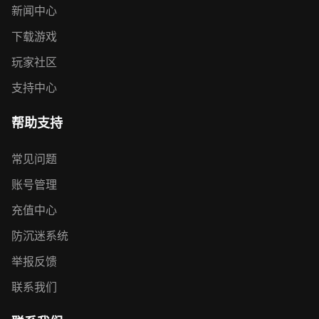
新闻中心
下载游戏
玩家社区
支持中心
帮助支持
常见问题
账号管理
充值中心
防沉迷系统
举报反馈
联系我们