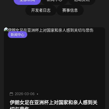
开发者日志
赛事信息
新闻中心
2026-03-06
•
伊朗女足在亚洲杯上对国家和亲人感到关