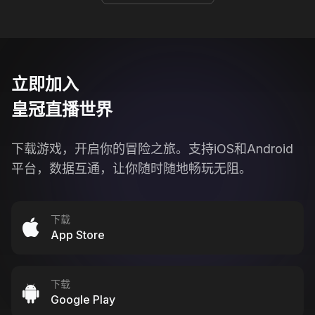
立即加入
皇冠直播世界
下载游戏，开启你的冒险之旅。支持iOS和Android
平台，数据互通，让你随时随地畅玩无阻。
下载
App Store
下载
Google Play