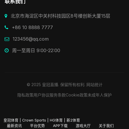
联系我们
北京市海淀区中关村科技园区8号楼创新大厦15层
+86 10 8888 7777
123456@qq.com
周一至周日 9:00-22:00
© 2025 皇冠直播. 保留所有权利. 网站统计
隐私政策
用户协议
服务条款
Cookie政策
未成年人保护
皇冠体育 | Crown Sports | HG体育 | 新2体育
最新资讯
平台优势
APP下载
游戏大厅
关于我们