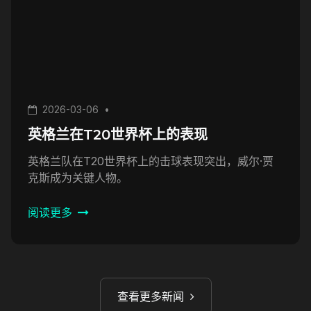
2026-03-06
•
英格兰在T20世界杯上的表现
英格兰队在T20世界杯上的击球表现突出，威尔·贾
克斯成为关键人物。
阅读更多
查看更多新闻